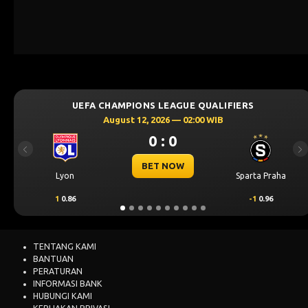
UEFA CHAMPIONS LEAGUE QUALIFIERS
August 12, 2026 — 02:00 WIB
0 : 0
Previous
Ne
BET NOW
Lyon
Sparta Praha
1
0.86
-1
0.96
TENTANG KAMI
BANTUAN
PERATURAN
INFORMASI BANK
HUBUNGI KAMI