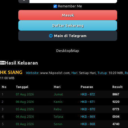
Remember Me
Masuk
Daftar Sekarang
Main di Telegram
Desktop
Wap
Hasil Keluaran
HK SIANG
Website:
www.hkpools1.com
, Hari:
Setiap Hari
, Tutup:
10:20 WIB
, R
11:00 WIB
No
Tanggal
Hari
Pasaran
Result
1
07 Aug 2026
Jumat
HKD - 872
8867
2
06 Aug 2026
Kamis
HKD - 871
9220
3
05 Aug 2026
Rabu
HKD - 870
0773
4
04 Aug 2026
Selasa
HKD - 869
0304
5
03 Aug 2026
Senin
HKD - 868
4740