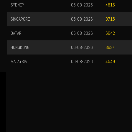
SYDNEY
06-08-2026
4816
SINGAPORE
05-08-2026
0715
QATAR
06-08-2026
6642
HONGKONG
06-08-2026
3634
MALAYSIA
06-08-2026
4549