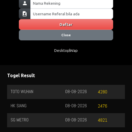
Daftar
Close
Desktop
Wap
Togel Result
TOTO WUHAN
08-08-2026
4280
HK SIANG
08-08-2026
2476
SG METRO
08-08-2026
4821