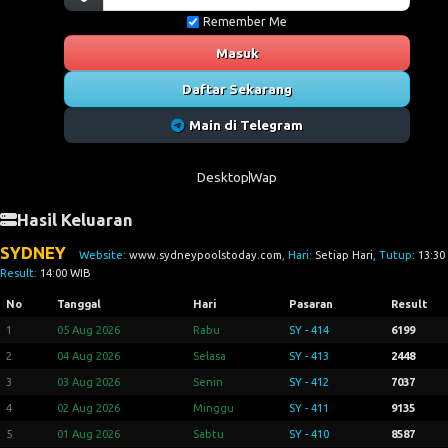
Remember Me
Masuk
Daftar Sekarang
Main di Telegram
Desktop
Wap
Hasil Keluaran
SYDNEY
Website:
www.sydneypoolstoday.com
, Hari:
Setiap Hari
, Tutup:
13:30
Result:
14:00 WIB
No
Tanggal
Hari
Pasaran
Result
1
05 Aug 2026
Rabu
SY - 414
6199
2
04 Aug 2026
Selasa
SY - 413
2448
3
03 Aug 2026
Senin
SY - 412
7037
4
02 Aug 2026
Minggu
SY - 411
9135
5
01 Aug 2026
Sabtu
SY - 410
8587