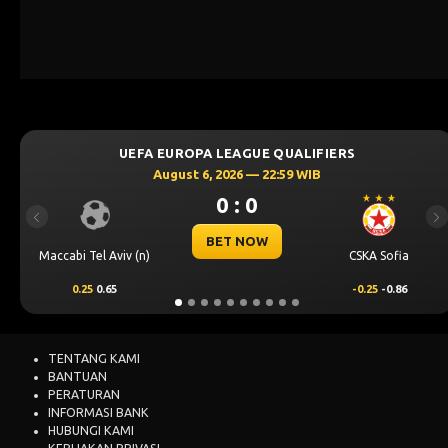
UEFA EUROPA LEAGUE QUALIFIERS
August 6, 2026 — 22:59 WIB
0 : 0
Previous
Ne
BET NOW
 Aviv (n)
CSKA Sofia
KuPS
0.65
-0.25
-0.86
-0.25
0.
TENTANG KAMI
BANTUAN
PERATURAN
INFORMASI BANK
HUBUNGI KAMI